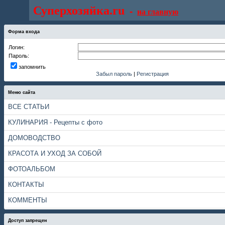
Суперхозяйка.ru
-
на главную
Форма входа
Логин:
Пароль:
запомнить
Забыл пароль
|
Регистрация
Меню сайта
ВСЕ СТАТЬИ
КУЛИНАРИЯ - Рецепты с фото
ДОМОВОДСТВО
КРАСОТА И УХОД ЗА СОБОЙ
ФОТОАЛЬБОМ
КОНТАКТЫ
КОММЕНТЫ
Доступ запрещен