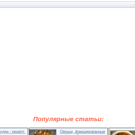
Популярные статьи:
удки - рецепт.
Овощи, фаршированные