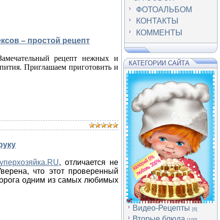
ФОТОАЛЬБОМ
КОНТАКТЫ
КОММЕНТЫ
ексов – простой рецепт
Замечательный рецепт нежных и
КАТЕГОРИИ САЙТА
епития. Приглашаем приготовить и
руку
уперхозяйка.RU
, отличается не
Уверена, что этот проверенный
ворога одним из самых любимых
Видео-Рецепты
[6]
Вторые блюда