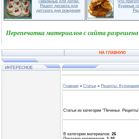
Пирожные для детей.
Что пригот
Рецепт десерта для
Куриные гр
детского дня рождения
Рец
Перепечатка материалов с сайта разрешена
НА ГЛАВНУЮ
ИНТЕРЕСНОЕ
Главная
»
Статьи
»
Рецепты. Кулинари
Статьи из категории "Печенье. Рецепты
В категории материалов:
26
Показано материалов:
1-10