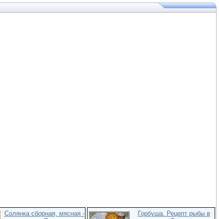
Солянка сборная, мясная -
Горбуша. Рецепт рыбы в