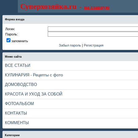
Суперхозяйка.ru
-
на главную
Форма входа
Логин:
Пароль:
запомнить
Забыл пароль
|
Регистрация
Меню сайта
ВСЕ СТАТЬИ
КУЛИНАРИЯ - Рецепты с фото
ДОМОВОДСТВО
КРАСОТА И УХОД ЗА СОБОЙ
ФОТОАЛЬБОМ
КОНТАКТЫ
КОММЕНТЫ
Категории