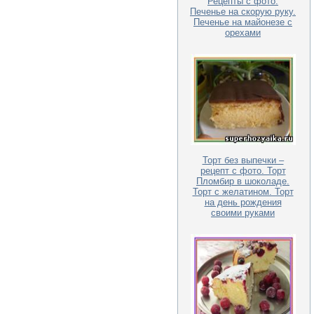
Рецепты с фото.
Печенье на скорую руку.
Печенье на майонезе с
орехами
Торт без выпечки –
рецепт с фото. Торт
Пломбир в шоколаде.
Торт с желатином. Торт
на день рождения
своими руками