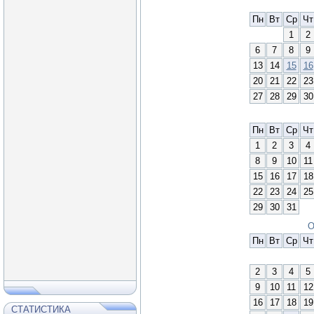
Пн
Вт
Ср
Чт
1
2
6
7
8
9
13
14
15
16
20
21
22
23
27
28
29
30
Пн
Вт
Ср
Чт
1
2
3
4
8
9
10
11
15
16
17
18
22
23
24
25
29
30
31
О
Пн
Вт
Ср
Чт
2
3
4
5
9
10
11
12
16
17
18
19
СТАТИСТИКА