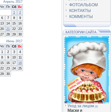
Апрель 2017
ФОТОАЛЬБОМ
Чт
Пт
Сб
Вс
КОНТАКТЫ
1
2
КОММЕНТЫ
6
7
8
9
13
14
15
16
20
21
22
23
КАТЕГОРИИ САЙТА
27
28
29
30
Июнь 2017
Чт
Пт
Сб
Вс
1
2
3
4
8
9
10
11
15
16
17
18
22
23
24
25
29
30
Уход за лицом
[8]
Маски и