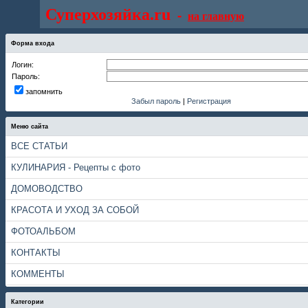
Суперхозяйка.ru
-
на главную
Форма входа
Логин:
Пароль:
запомнить
Забыл пароль
|
Регистрация
Меню сайта
ВСЕ СТАТЬИ
КУЛИНАРИЯ - Рецепты с фото
ДОМОВОДСТВО
КРАСОТА И УХОД ЗА СОБОЙ
ФОТОАЛЬБОМ
КОНТАКТЫ
КОММЕНТЫ
Категории