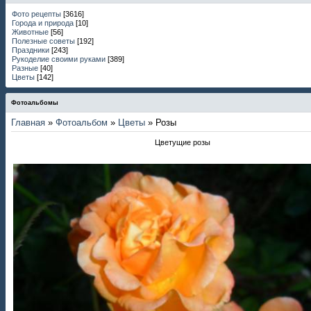
Фото рецепты
[3616]
Города и природа
[10]
Животные
[56]
Полезные советы
[192]
Праздники
[243]
Рукоделие своими руками
[389]
Разные
[40]
Цветы
[142]
Фотоальбомы
Главная
»
Фотоальбом
»
Цветы
» Розы
Цветущие розы