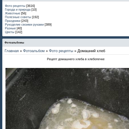
Фото рецепты
[3616]
Города и природа
[10]
Животные
[56]
Полезные советы
[192]
Праздники
[243]
Рукоделие своими руками
[389]
Разные
[40]
Цветы
[142]
Фотоальбомы
Главная
»
Фотоальбом
»
Фото рецепты
» Домашний хлеб
Рецепт домашнего хлеба в хлебопечке