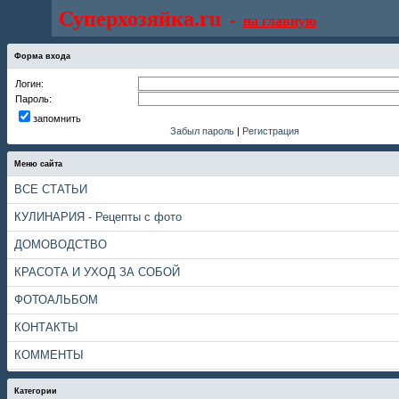
Суперхозяйка.ru
-
на главную
Форма входа
Логин:
Пароль:
запомнить
Забыл пароль
|
Регистрация
Меню сайта
ВСЕ СТАТЬИ
КУЛИНАРИЯ - Рецепты с фото
ДОМОВОДСТВО
КРАСОТА И УХОД ЗА СОБОЙ
ФОТОАЛЬБОМ
КОНТАКТЫ
КОММЕНТЫ
Категории