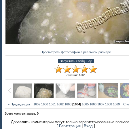
Просмотреть фотографию в реальном размере
Рейтинг
:
5.0
/
1
« Предыдущая
|
1659
1660
1661
1662
1663
[
1664
]
1665
1666
1667
1668
1669
|
Сле
Всего комментариев
:
0
Добавлять комментарии могут только зарегистрированные пользо
[
Регистрация
|
Вход
]