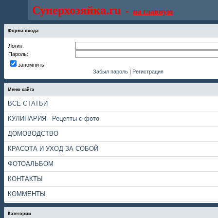
Суперхозяйка.ru
-
на главную
Форма входа
Логин:
Пароль:
запомнить
Забыл пароль
|
Регистрация
Меню сайта
ВСЕ СТАТЬИ
КУЛИНАРИЯ - Рецепты с фото
ДОМОВОДСТВО
КРАСОТА И УХОД ЗА СОБОЙ
ФОТОАЛЬБОМ
КОНТАКТЫ
КОММЕНТЫ
Категории