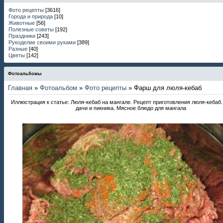
Фото рецепты
[3616]
Города и природа
[10]
Животные
[56]
Полезные советы
[192]
Праздники
[243]
Рукоделие своими руками
[389]
Разные
[40]
Цветы
[142]
Фотоальбомы
Главная
»
Фотоальбом
»
Фото рецепты
» Фарш для люля-кебаб
Иллюстрация к статье: Люля-кебаб на мангале. Рецепт приготовления люля-кебаб
дачи и пикника. Мясное блюдо для мангала