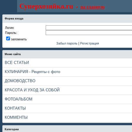
Суперхозяйка.ru
-
на главную
Форма входа
Логин:
Пароль:
запомнить
Забыл пароль
|
Регистрация
Меню сайта
ВСЕ СТАТЬИ
КУЛИНАРИЯ - Рецепты с фото
ДОМОВОДСТВО
КРАСОТА И УХОД ЗА СОБОЙ
ФОТОАЛЬБОМ
КОНТАКТЫ
КОММЕНТЫ
Категории