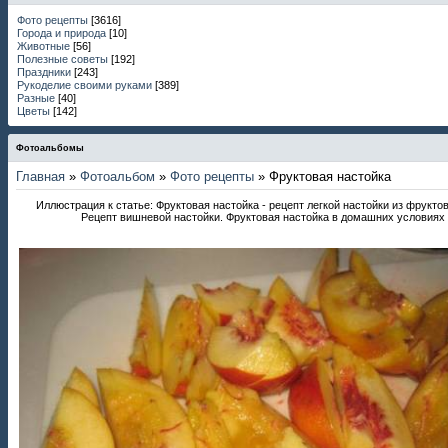
Фото рецепты
[3616]
Города и природа
[10]
Животные
[56]
Полезные советы
[192]
Праздники
[243]
Рукоделие своими руками
[389]
Разные
[40]
Цветы
[142]
Фотоальбомы
Главная
»
Фотоальбом
»
Фото рецепты
» Фруктовая настойка
Иллюстрация к статье: Фруктовая настойка - рецепт легкой настойки из фруктов
Рецепт вишневой настойки. Фруктовая настойка в домашних условиях