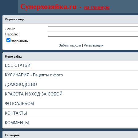
Суперхозяйка.ru
-
на главную
Форма входа
Логин:
Пароль:
запомнить
Забыл пароль
|
Регистрация
Меню сайта
ВСЕ СТАТЬИ
КУЛИНАРИЯ - Рецепты с фото
ДОМОВОДСТВО
КРАСОТА И УХОД ЗА СОБОЙ
ФОТОАЛЬБОМ
КОНТАКТЫ
КОММЕНТЫ
Категории