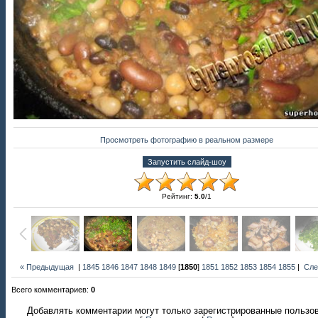
Просмотреть фотографию в реальном размере
Рейтинг
:
5.0
/
1
« Предыдущая
|
1845
1846
1847
1848
1849
[
1850
]
1851
1852
1853
1854
1855
|
Сле
Всего комментариев
:
0
Добавлять комментарии могут только зарегистрированные пользо