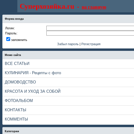
Суперхозяйка.ru
-
на главную
Форма входа
Логин:
Пароль:
запомнить
Забыл пароль
|
Регистрация
Меню сайта
ВСЕ СТАТЬИ
КУЛИНАРИЯ - Рецепты с фото
ДОМОВОДСТВО
КРАСОТА И УХОД ЗА СОБОЙ
ФОТОАЛЬБОМ
КОНТАКТЫ
КОММЕНТЫ
Категории