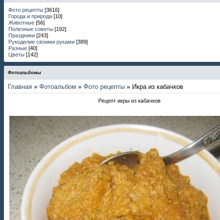
Фото рецепты
[3616]
Города и природа
[10]
Животные
[56]
Полезные советы
[192]
Праздники
[243]
Рукоделие своими руками
[389]
Разные
[40]
Цветы
[142]
Фотоальбомы
Главная
»
Фотоальбом
»
Фото рецепты
» Икра из кабачков
Рецепт икры из кабачков