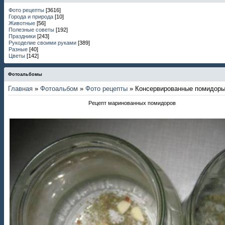
Фото рецепты
[3616]
Города и природа
[10]
Животные
[56]
Полезные советы
[192]
Праздники
[243]
Рукоделие своими руками
[389]
Разные
[40]
Цветы
[142]
Фотоальбомы
Главная
»
Фотоальбом
»
Фото рецепты
» Консервированные помидор
Рецепт маринованных помидоров