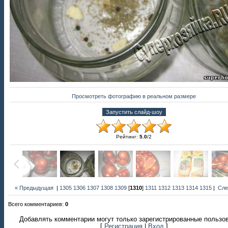
Просмотреть фотографию в реальном размере
Рейтинг
:
5.0
/
2
« Предыдущая
|
1305
1306
1307
1308
1309
[
1310
]
1311
1312
1313
1314
1315
|
Сле
Всего комментариев
:
0
Добавлять комментарии могут только зарегистрированные пользо
[
Регистрация
|
Вход
]