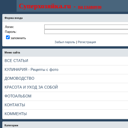
Суперхозяйка.ru
-
на главную
Форма входа
Логин:
Пароль:
запомнить
Забыл пароль
|
Регистрация
Меню сайта
ВСЕ СТАТЬИ
КУЛИНАРИЯ - Рецепты с фото
ДОМОВОДСТВО
КРАСОТА И УХОД ЗА СОБОЙ
ФОТОАЛЬБОМ
КОНТАКТЫ
КОММЕНТЫ
Категории