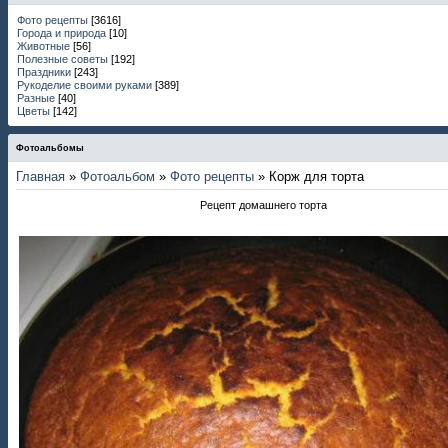
Фото рецепты
[3616]
Города и природа
[10]
Животные
[56]
Полезные советы
[192]
Праздники
[243]
Рукоделие своими руками
[389]
Разные
[40]
Цветы
[142]
Фотоальбомы
Главная
»
Фотоальбом
»
Фото рецепты
» Корж для торта
Рецепт домашнего торта