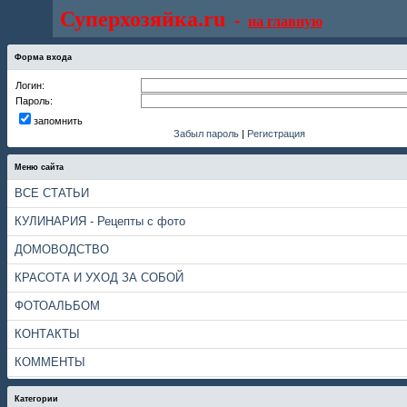
Суперхозяйка.ru
-
на главную
Форма входа
Логин:
Пароль:
запомнить
Забыл пароль
|
Регистрация
Меню сайта
ВСЕ СТАТЬИ
КУЛИНАРИЯ - Рецепты с фото
ДОМОВОДСТВО
КРАСОТА И УХОД ЗА СОБОЙ
ФОТОАЛЬБОМ
КОНТАКТЫ
КОММЕНТЫ
Категории