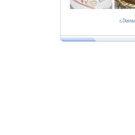
« Пред