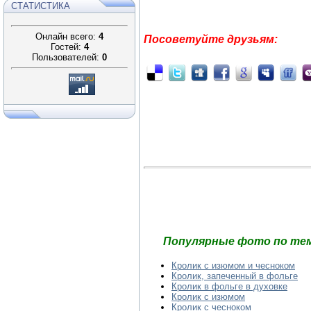
СТАТИСТИКА
Онлайн всего:
4
Посоветуйте друзьям:
Гостей:
4
Пользователей:
0
Популярные фото по тем
Кролик с изюмом и чесноком
Кролик, запеченный в фольге
Кролик в фольге в духовке
Кролик с изюмом
Кролик с чесноком