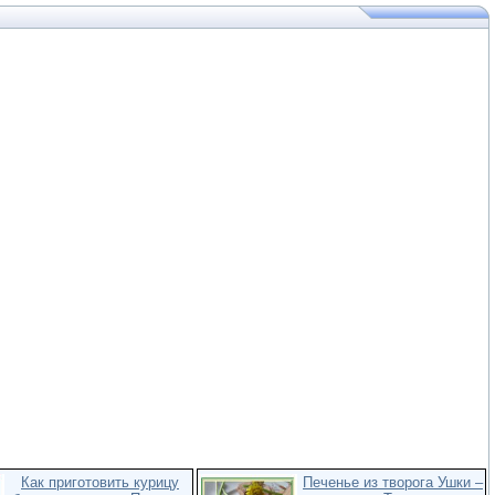
Как приготовить курицу
Печенье из творога Ушки –