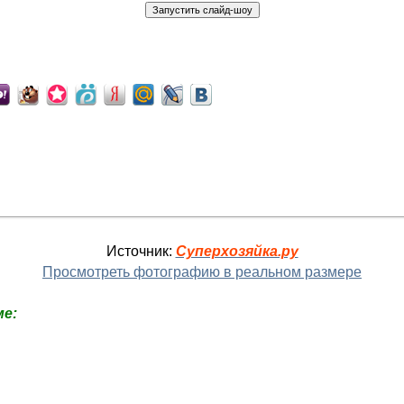
Источник:
Суперхозяйка.ру
Просмотреть фотографию в реальном размере
е: