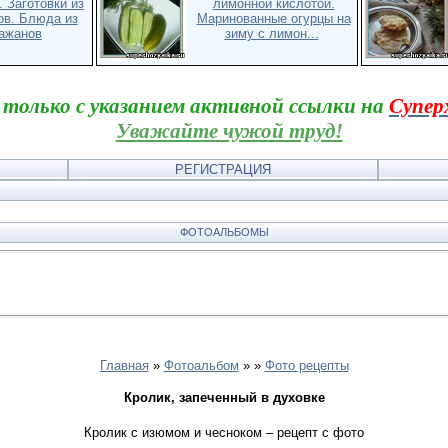
 Заготовки из
лимонной кислотой.
ов. Блюда из
Маринованные огурцы на
ажанов
зиму с лимон...
 только с указанием активной ссылки на
Супер
Уважайте чужой труд!
РЕГИСТРАЦИЯ
ФОТОАЛЬБОМЫ
Главная
»
Фотоальбом
»
»
Фото рецепты
Кролик, запеченный в духовке
Кролик с изюмом и чесноком – рецепт с фото