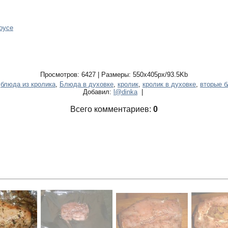
оусе
Просмотров: 6427 | Размеры: 550x405px/93.5Kb
,
блюда из кролика
,
Блюда в духовке
,
кролик
,
кролик в духовке
,
вторые 
Добавил:
l@dinka
|
Всего комментариев:
0