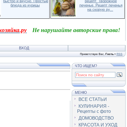
быстро и вкусно. Простые
рецепт. Творожное
блюда из курицы
печенье. Рецепт печенья
на скорую ру...
хозяйка.ру
Не нарушайте авторские права!
ВХОД
Приветствую Вас
,
Гость
•
RSS
ЧТО ИЩЕМ?
МЕНЮ
ВСЕ СТАТЬИ
КУЛИНАРИЯ -
Рецепты с фото
ДОМОВОДСТВО
КРАСОТА И УХОД