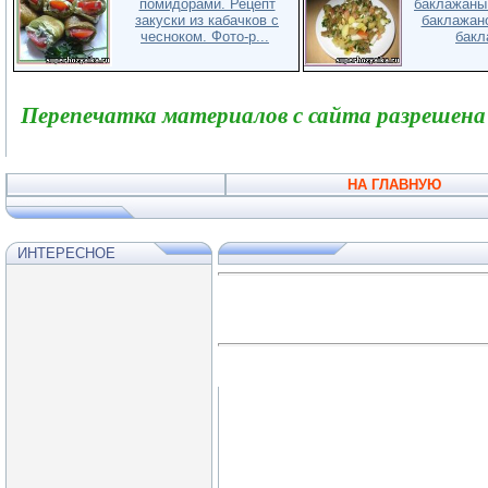
помидорами. Рецепт
баклажаны.
закуски из кабачков с
баклажан
чесноком. Фото-р...
бакл
Перепечатка материалов с сайта разрешена
НА ГЛАВНУЮ
ИНТЕРЕСНОЕ