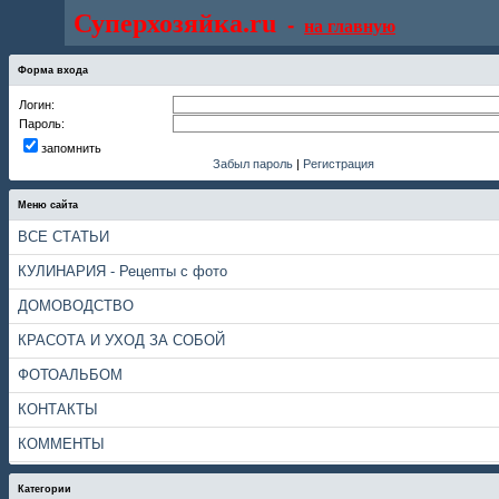
Суперхозяйка.ru
-
на главную
Форма входа
Логин:
Пароль:
запомнить
Забыл пароль
|
Регистрация
Меню сайта
ВСЕ СТАТЬИ
КУЛИНАРИЯ - Рецепты с фото
ДОМОВОДСТВО
КРАСОТА И УХОД ЗА СОБОЙ
ФОТОАЛЬБОМ
КОНТАКТЫ
КОММЕНТЫ
Категории