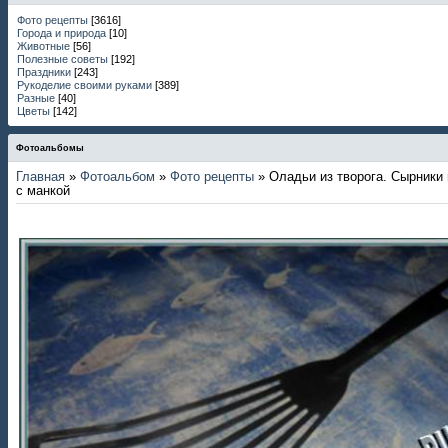
Фото рецепты
[3616]
Города и природа
[10]
Животные
[56]
Полезные советы
[192]
Праздники
[243]
Рукоделие своими руками
[389]
Разные
[40]
Цветы
[142]
Фотоальбомы
Главная
»
Фотоальбом
»
Фото рецепты
» Оладьи из творога. Сырники 
с манкой