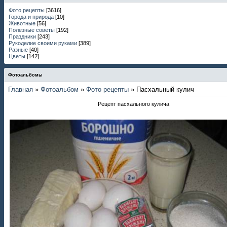
Фото рецепты
[3616]
Города и природа
[10]
Животные
[56]
Полезные советы
[192]
Праздники
[243]
Рукоделие своими руками
[389]
Разные
[40]
Цветы
[142]
Фотоальбомы
Главная
»
Фотоальбом
»
Фото рецепты
» Пасхальный кулич
Рецепт пасхального кулича