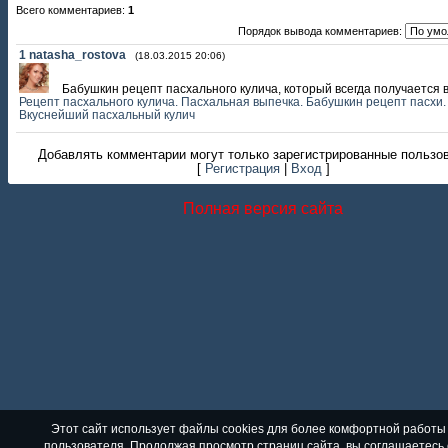
Всего комментариев
:
1
Порядок вывода комментариев:
1
natasha_rostova
(18.03.2015 20:06)
Бабушкин рецепт пасхального кулича, который всегда получается в
Рецепт пасхального кулича. Пасхальная выпечка. Бабушкин рецепт пасхи.
Вкуснейший пасхальный кулич
Добавлять комментарии могут только зарегистрированные пользо
[
Регистрация
|
Вход
]
Полная версия сайта
Этот сайт использует файлы cookies для более комфортной работы
пользователя. Продолжая просмотр страниц сайта, вы соглашаетесь 