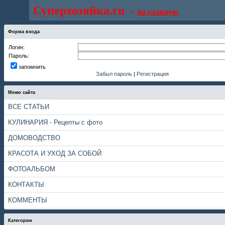
Суперхозяйка.ru
-
на главную
Форма входа
Логин:
Пароль:
запомнить
Забыл пароль
|
Регистрация
Меню сайта
ВСЕ СТАТЬИ
КУЛИНАРИЯ - Рецепты с фото
ДОМОВОДСТВО
КРАСОТА И УХОД ЗА СОБОЙ
ФОТОАЛЬБОМ
КОНТАКТЫ
КОММЕНТЫ
Категории