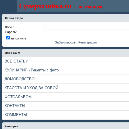
Суперхозяйка.ru
-
на главную
Форма входа
Логин:
Пароль:
запомнить
Забыл пароль
|
Регистрация
Меню сайта
ВСЕ СТАТЬИ
КУЛИНАРИЯ - Рецепты с фото
ДОМОВОДСТВО
КРАСОТА И УХОД ЗА СОБОЙ
ФОТОАЛЬБОМ
КОНТАКТЫ
КОММЕНТЫ
Категории