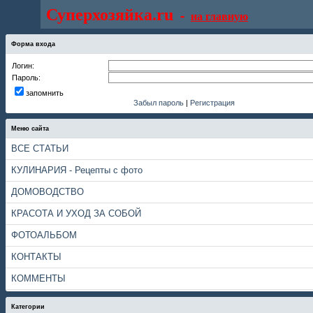
Суперхозяйка.ru
-
на главную
Форма входа
Логин:
Пароль:
запомнить
Забыл пароль
|
Регистрация
Меню сайта
ВСЕ СТАТЬИ
КУЛИНАРИЯ - Рецепты с фото
ДОМОВОДСТВО
КРАСОТА И УХОД ЗА СОБОЙ
ФОТОАЛЬБОМ
КОНТАКТЫ
КОММЕНТЫ
Категории