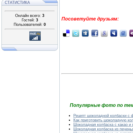
СТАТИСТИКА
Онлайн всего:
3
Посоветуйте друзьям:
Гостей:
3
Пользователей:
0
Популярные фото по тем
Рецепт шоколадной колбаски с 
Как приготовить шоколадную ко
Шоколадная колбаска с какао и
Шоколадная колбаска из печенья