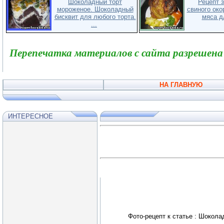
Шоколадный торт
Рецепт 
мороженое. Шоколадный
свиного око
бисквит для любого торта.
мяса дл
...
Перепечатка материалов с сайта разрешена
НА ГЛАВНУЮ
ИНТЕРЕСНОЕ
Фото-рецепт к статье : Шокола