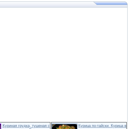
Куриная грудка, тушеная с
Курица по-тайски. Курица в