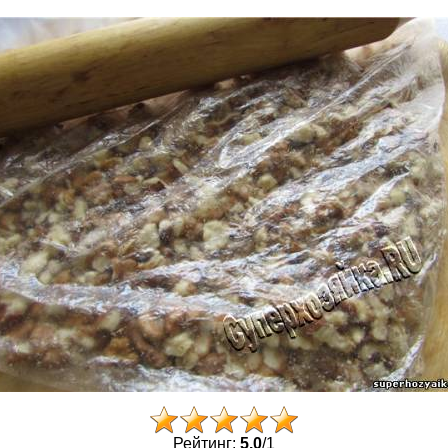
Рейтинг:
5.0
/
1