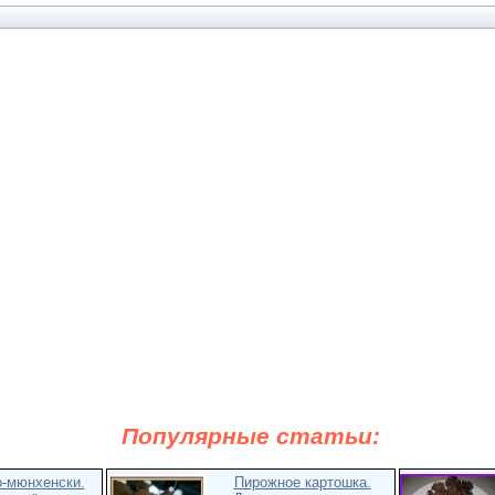
Популярные статьи:
о-мюнхенски.
Пирожное картошка.