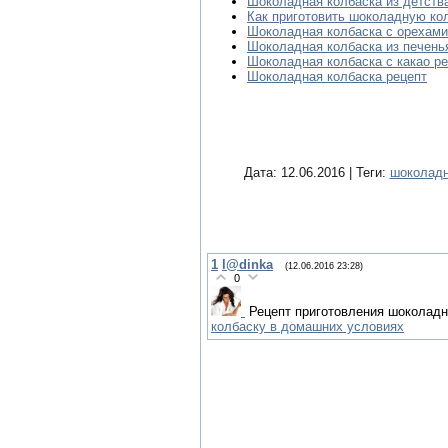
Шоколадная колбаска из детств
Как приготовить шоколадную ко
Шоколадная колбаска с орехами
Шоколадная колбаска из печень
Шоколадная колбаска с какао р
Шоколадная колбаска рецепт
Дата: 12.06.2016 | Теги:
шоколадн
1
l@dinka
(12.06.2016 23:28)
0
Рецепт приготовления шоколадно
колбаску в домашних условиях