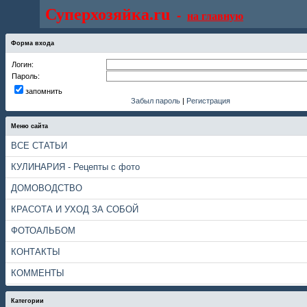
Суперхозяйка.ru
-
на главную
Форма входа
Логин:
Пароль:
запомнить
Забыл пароль
|
Регистрация
Меню сайта
ВСЕ СТАТЬИ
КУЛИНАРИЯ - Рецепты с фото
ДОМОВОДСТВО
КРАСОТА И УХОД ЗА СОБОЙ
ФОТОАЛЬБОМ
КОНТАКТЫ
КОММЕНТЫ
Категории