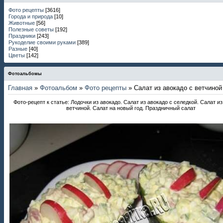
Фото рецепты
[3616]
Города и природа
[10]
Животные
[56]
Полезные советы
[192]
Праздники
[243]
Рукоделие своими руками
[389]
Разные
[40]
Цветы
[142]
Фотоальбомы
Главная
»
Фотоальбом
»
Фото рецепты
» Салат из авокадо с ветчиной
Фото-рецепт к статье: Лодочки из авокадо. Салат из авокадо с селедкой. Салат из
ветчиной. Салат на новый год. Праздничный салат