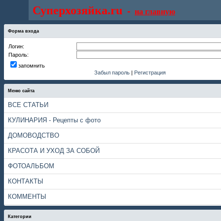
Суперхозяйка.ru
-
на главную
Форма входа
Логин:
Пароль:
запомнить
Забыл пароль
|
Регистрация
Меню сайта
ВСЕ СТАТЬИ
КУЛИНАРИЯ - Рецепты с фото
ДОМОВОДСТВО
КРАСОТА И УХОД ЗА СОБОЙ
ФОТОАЛЬБОМ
КОНТАКТЫ
КОММЕНТЫ
Категории