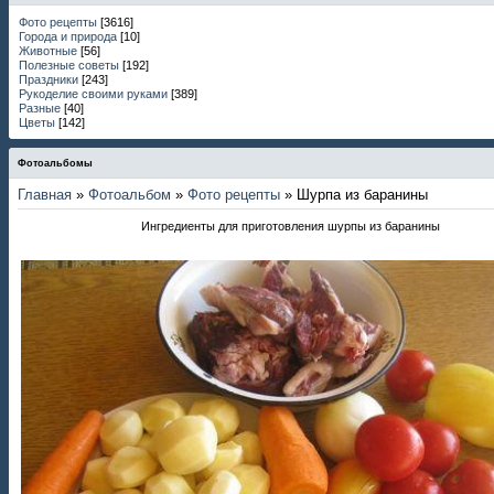
Фото рецепты
[3616]
Города и природа
[10]
Животные
[56]
Полезные советы
[192]
Праздники
[243]
Рукоделие своими руками
[389]
Разные
[40]
Цветы
[142]
Фотоальбомы
Главная
»
Фотоальбом
»
Фото рецепты
» Шурпа из баранины
Ингредиенты для приготовления шурпы из баранины