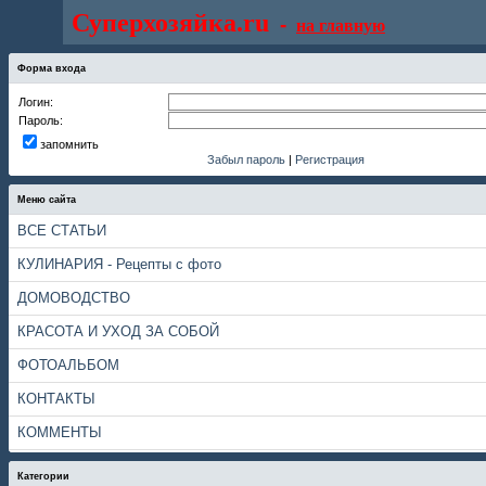
Суперхозяйка.ru
-
на главную
Форма входа
Логин:
Пароль:
запомнить
Забыл пароль
|
Регистрация
Меню сайта
ВСЕ СТАТЬИ
КУЛИНАРИЯ - Рецепты с фото
ДОМОВОДСТВО
КРАСОТА И УХОД ЗА СОБОЙ
ФОТОАЛЬБОМ
КОНТАКТЫ
КОММЕНТЫ
Категории