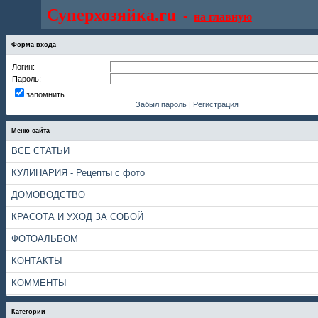
Суперхозяйка.ru
-
на главную
Форма входа
Логин:
Пароль:
запомнить
Забыл пароль
|
Регистрация
Меню сайта
ВСЕ СТАТЬИ
КУЛИНАРИЯ - Рецепты с фото
ДОМОВОДСТВО
КРАСОТА И УХОД ЗА СОБОЙ
ФОТОАЛЬБОМ
КОНТАКТЫ
КОММЕНТЫ
Категории