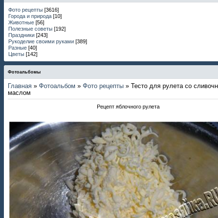
Фото рецепты
[3616]
Города и природа
[10]
Животные
[56]
Полезные советы
[192]
Праздники
[243]
Рукоделие своими руками
[389]
Разные
[40]
Цветы
[142]
Фотоальбомы
Главная
»
Фотоальбом
»
Фото рецепты
» Тесто для рулета со сливоч
маслом
Рецепт яблочного рулета