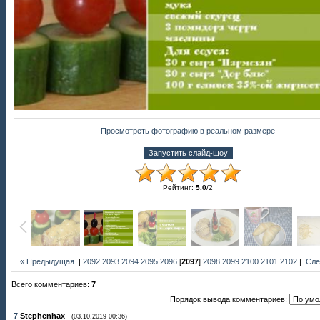
Просмотреть фотографию в реальном размере
Рейтинг
:
5.0
/
2
« Предыдущая
|
2092
2093
2094
2095
2096
[
2097
]
2098
2099
2100
2101
2102
|
Сле
Всего комментариев
:
7
Порядок вывода комментариев:
7
Stephenhax
(03.10.2019 00:36)