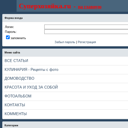
Суперхозяйка.ru
-
на главную
Форма входа
Логин:
Пароль:
запомнить
Забыл пароль
|
Регистрация
Меню сайта
ВСЕ СТАТЬИ
КУЛИНАРИЯ - Рецепты с фото
ДОМОВОДСТВО
КРАСОТА И УХОД ЗА СОБОЙ
ФОТОАЛЬБОМ
КОНТАКТЫ
КОММЕНТЫ
Категории