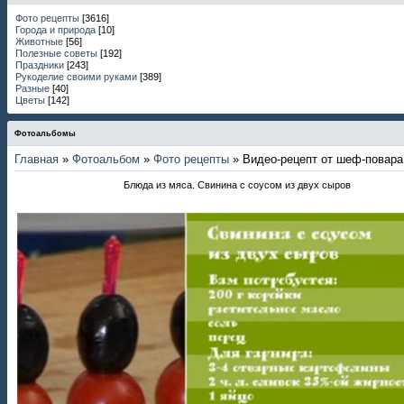
Фото рецепты
[3616]
Города и природа
[10]
Животные
[56]
Полезные советы
[192]
Праздники
[243]
Рукоделие своими руками
[389]
Разные
[40]
Цветы
[142]
Фотоальбомы
Главная
»
Фотоальбом
»
Фото рецепты
» Видео-рецепт от шеф-повара
Блюда из мяса. Свинина с соусом из двух сыров