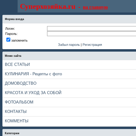
Суперхозяйка.ru
-
на главную
Форма входа
Логин:
Пароль:
запомнить
Забыл пароль
|
Регистрация
Меню сайта
ВСЕ СТАТЬИ
КУЛИНАРИЯ - Рецепты с фото
ДОМОВОДСТВО
КРАСОТА И УХОД ЗА СОБОЙ
ФОТОАЛЬБОМ
КОНТАКТЫ
КОММЕНТЫ
Категории