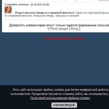
1
natasha_rostova
(11.08.2015 09:48)
Рецепт вкусного блюда из спаржевой фасоли в:
Салат из стручковой фасо
из спаржевой фасоли. Овощные блюда. Закуска из овощей
Добавлять комментарии могут только зарегистрированные пользо
[
Регистрация
|
Вход
]
Полная версия сайта
Этот сайт использует файлы cookies для более комфортной работы
пользователя. Продолжая просмотр страниц сайта, вы соглашаетесь 
Политикой использования файлов cookies
.
СОГЛАСИТЬСЯ