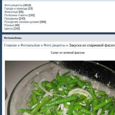
Фото рецепты
[3616]
Города и природа
[10]
Животные
[56]
Полезные советы
[192]
Праздники
[243]
Рукоделие своими руками
[389]
Разные
[40]
Цветы
[142]
Фотоальбомы
Главная
»
Фотоальбом
»
Фото рецепты
» Закуска из спаржевой фасол
Салат из зеленой фасоли