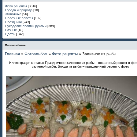
Фото рецепты
[3616]
Города и природа
[10]
Животные
[56]
Полезные советы
[192]
Праздники
[243]
Рукоделие своими руками
[389]
Разные
[40]
Цветы
[142]
Фотоальбомы
Главная
»
Фотоальбом
»
Фото рецепты
» Заливное из рыбы
Иллюстрация к статье Праздничное заливное из рыбы – пошаговый рецепт с фот
заливной рыбы. Блюда из рыбы – праздничный рецепт с фото