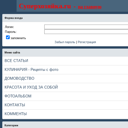
Суперхозяйка.ru
-
на главную
Форма входа
Логин:
Пароль:
запомнить
Забыл пароль
|
Регистрация
Меню сайта
ВСЕ СТАТЬИ
КУЛИНАРИЯ - Рецепты с фото
ДОМОВОДСТВО
КРАСОТА И УХОД ЗА СОБОЙ
ФОТОАЛЬБОМ
КОНТАКТЫ
КОММЕНТЫ
Категории