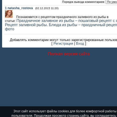
Порядок вывода комментариев:
1
natasha_rostova
(02.12.2015 11:20)
Познакомится с рецептом праздничного заливного из рыбы в
Праздничное заливное из рыбы – пошаговый рецепт с 
статье:
Рецепт заливной рыбы. Блюда из рыбы – праздничный рецеп
фото
Добавлять комментарии могут только зарегистрированные пользо
[
Регистрация
|
Вход
]
Полная версия сайта
Этот сайт использует файлы cookies для более комфортной работы
пользователя. Продолжая просмотр страниц сайта, вы соглашаетесь 