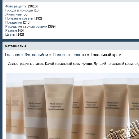
Фото рецепты
[3616]
Города и природа
[10]
Животные
[56]
Полезные советы
[192]
Праздники
[243]
Рукоделие своими руками
[389]
Разные
[40]
Цветы
[142]
Фотоальбомы
Главная
»
Фотоальбом
»
Полезные советы
» Тональный крем
Иллюстрация к статье: Какой тональный крем лучше. Лучший тональный крем: ви