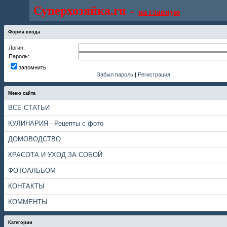
Суперхозяйка.ru
-
на главную
Форма входа
Логин:
Пароль:
запомнить
Забыл пароль
|
Регистрация
Меню сайта
ВСЕ СТАТЬИ
КУЛИНАРИЯ - Рецепты с фото
ДОМОВОДСТВО
КРАСОТА И УХОД ЗА СОБОЙ
ФОТОАЛЬБОМ
КОНТАКТЫ
КОММЕНТЫ
Категории