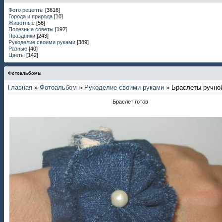
Фото рецепты
[3616]
Города и природа
[10]
Животные
[56]
Полезные советы
[192]
Праздники
[243]
Рукоделие своими руками
[389]
Разные
[40]
Цветы
[142]
Фотоальбомы
Главная
»
Фотоальбом
»
Рукоделие своими руками
» Браслеты ручно
Браслет готов