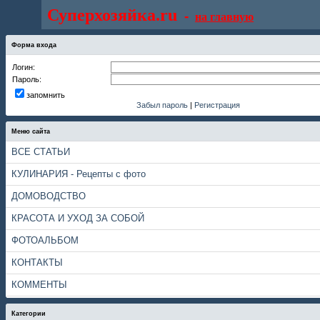
Суперхозяйка.ru
-
на главную
Форма входа
Логин:
Пароль:
запомнить
Забыл пароль
|
Регистрация
Меню сайта
ВСЕ СТАТЬИ
КУЛИНАРИЯ - Рецепты с фото
ДОМОВОДСТВО
КРАСОТА И УХОД ЗА СОБОЙ
ФОТОАЛЬБОМ
КОНТАКТЫ
КОММЕНТЫ
Категории