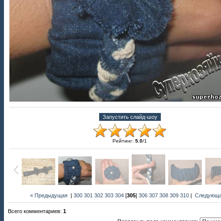
Рейтинг
:
5.0
/
1
« Предыдущая
|
300
301
302
303
304
[
305
]
306
307
308
309
310
|
Следующа
Всего комментариев
:
1