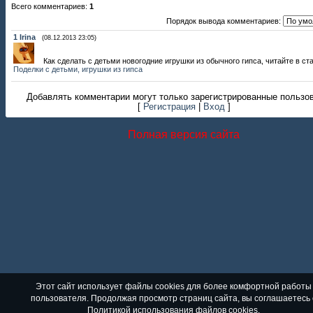
Всего комментариев
:
1
Порядок вывода комментариев:
1
Irina
(08.12.2013 23:05)
Как сделать с детьми новогодние игрушки из обычного гипса, читайте в ст
Поделки с детьми, игрушки из гипса
Добавлять комментарии могут только зарегистрированные пользо
[
Регистрация
|
Вход
]
Полная версия сайта
Этот сайт использует файлы cookies для более комфортной работы
пользователя. Продолжая просмотр страниц сайта, вы соглашаетесь 
Политикой использования файлов cookies
.