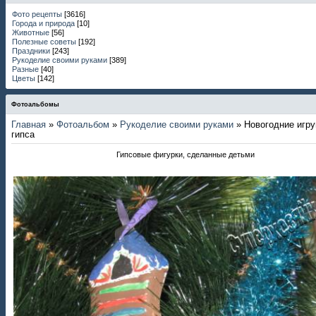
Фото рецепты
[3616]
Города и природа
[10]
Животные
[56]
Полезные советы
[192]
Праздники
[243]
Рукоделие своими руками
[389]
Разные
[40]
Цветы
[142]
Фотоальбомы
Главная
»
Фотоальбом
»
Рукоделие своими руками
» Новогодние игру
гипса
Гипсовые фигурки, сделанные детьми