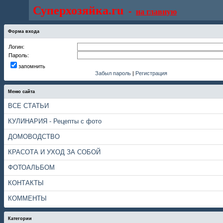
Суперхозяйка.ru
-
на главную
Форма входа
Логин:
Пароль:
запомнить
Забыл пароль
|
Регистрация
Меню сайта
ВСЕ СТАТЬИ
КУЛИНАРИЯ - Рецепты с фото
ДОМОВОДСТВО
КРАСОТА И УХОД ЗА СОБОЙ
ФОТОАЛЬБОМ
КОНТАКТЫ
КОММЕНТЫ
Категории