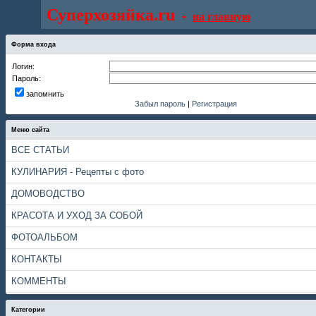
Суперхозяйка.ru
-
на главную
Форма входа
Логин:
Пароль:
запомнить
Забыл пароль
|
Регистрация
Меню сайта
ВСЕ СТАТЬИ
КУЛИНАРИЯ - Рецепты с фото
ДОМОВОДСТВО
КРАСОТА И УХОД ЗА СОБОЙ
ФОТОАЛЬБОМ
КОНТАКТЫ
КОММЕНТЫ
Категории