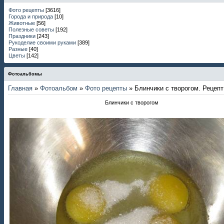
Фото рецепты
[3616]
Города и природа
[10]
Животные
[56]
Полезные советы
[192]
Праздники
[243]
Рукоделие своими руками
[389]
Разные
[40]
Цветы
[142]
Фотоальбомы
Главная
»
Фотоальбом
»
Фото рецепты
» Блинчики с творогом. Рецепт
Блинчики с творогом