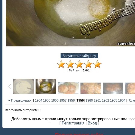
Рейтинг
:
5.0
/
1
« Предыдущая
|
1954
1955
1956
1957
1958
[
1959
]
1960
1961
1962
1963
1964
|
Сле
Всего комментариев
:
0
Добавлять комментарии могут только зарегистрированные пользо
[
Регистрация
|
Вход
]