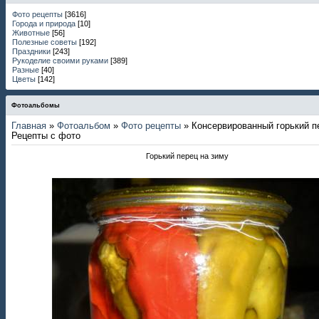
Фото рецепты
[3616]
Города и природа
[10]
Животные
[56]
Полезные советы
[192]
Праздники
[243]
Рукоделие своими руками
[389]
Разные
[40]
Цветы
[142]
Фотоальбомы
Главная
»
Фотоальбом
»
Фото рецепты
» Консервированный горький п
Рецепты с фото
Горький перец на зиму