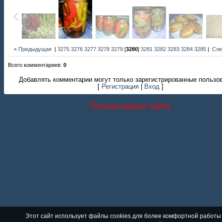
« Предыдущая
|
3275
3276
3277
3278
3279
[
3280
]
3281
3282
3283
3284
3285
|
Сле
Всего комментариев
:
0
Добавлять комментарии могут только зарегистрированные пользо
[
Регистрация
|
Вход
]
Полная версия сайта
Этот сайт использует файлы cookies для более комфортной работы