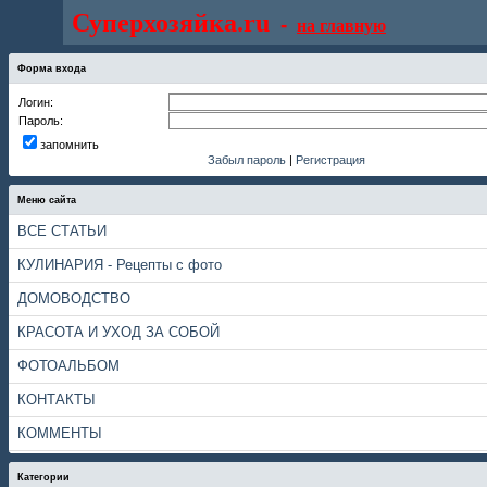
Суперхозяйка.ru
-
на главную
Форма входа
Логин:
Пароль:
запомнить
Забыл пароль
|
Регистрация
Меню сайта
ВСЕ СТАТЬИ
КУЛИНАРИЯ - Рецепты с фото
ДОМОВОДСТВО
КРАСОТА И УХОД ЗА СОБОЙ
ФОТОАЛЬБОМ
КОНТАКТЫ
КОММЕНТЫ
Категории