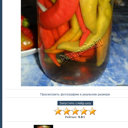
Просмотреть фотографию в реальном размере
Рейтинг
:
5.0
/
1