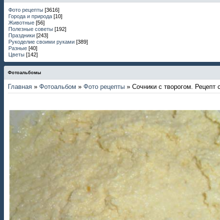
Фото рецепты
[3616]
Города и природа
[10]
Животные
[56]
Полезные советы
[192]
Праздники
[243]
Рукоделие своими руками
[389]
Разные
[40]
Цветы
[142]
Фотоальбомы
Главная
»
Фотоальбом
»
Фото рецепты
» Сочники с творогом. Рецепт 