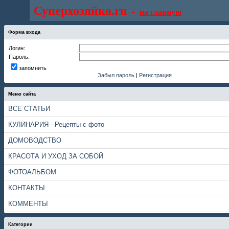
Суперхозяйка.ru
-
на главную
Форма входа
Логин:
Пароль:
запомнить
Забыл пароль
|
Регистрация
Меню сайта
ВСЕ СТАТЬИ
КУЛИНАРИЯ - Рецепты с фото
ДОМОВОДСТВО
КРАСОТА И УХОД ЗА СОБОЙ
ФОТОАЛЬБОМ
КОНТАКТЫ
КОММЕНТЫ
Категории