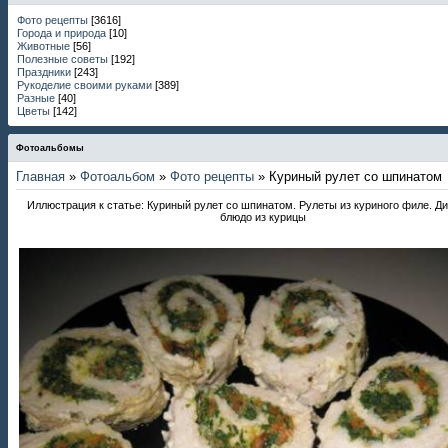
Фото рецепты
[3616]
Города и природа
[10]
Животные
[56]
Полезные советы
[192]
Праздники
[243]
Рукоделие своими руками
[389]
Разные
[40]
Цветы
[142]
Фотоальбомы
Главная
»
Фотоальбом
»
Фото рецепты
» Куриный рулет со шпинатом
Иллюстрация к статье: Куриный рулет со шпинатом. Рулеты из куриного филе. Д
блюдо из курицы