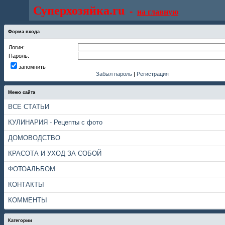
Суперхозяйка.ru
-
на главную
Форма входа
Логин:
Пароль:
запомнить
Забыл пароль
|
Регистрация
Меню сайта
ВСЕ СТАТЬИ
КУЛИНАРИЯ - Рецепты с фото
ДОМОВОДСТВО
КРАСОТА И УХОД ЗА СОБОЙ
ФОТОАЛЬБОМ
КОНТАКТЫ
КОММЕНТЫ
Категории