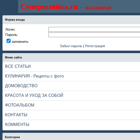
Суперхозяйка.ru
-
на главную
Форма входа
Логин:
Пароль:
запомнить
Забыл пароль
|
Регистрация
Меню сайта
ВСЕ СТАТЬИ
КУЛИНАРИЯ - Рецепты с фото
ДОМОВОДСТВО
КРАСОТА И УХОД ЗА СОБОЙ
ФОТОАЛЬБОМ
КОНТАКТЫ
КОММЕНТЫ
Категории