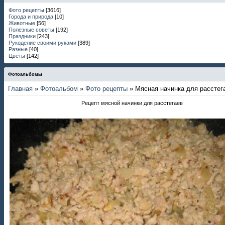
Фото рецепты
[3616]
Города и природа
[10]
Животные
[56]
Полезные советы
[192]
Праздники
[243]
Рукоделие своими руками
[389]
Разные
[40]
Цветы
[142]
Фотоальбомы
Главная
»
Фотоальбом
»
Фото рецепты
» Мясная начинка для расстег
Рецепт мясной начинки для расстегаев