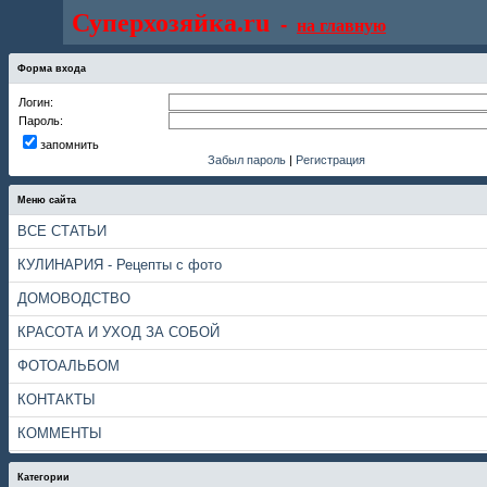
Суперхозяйка.ru
-
на главную
Форма входа
Логин:
Пароль:
запомнить
Забыл пароль
|
Регистрация
Меню сайта
ВСЕ СТАТЬИ
КУЛИНАРИЯ - Рецепты с фото
ДОМОВОДСТВО
КРАСОТА И УХОД ЗА СОБОЙ
ФОТОАЛЬБОМ
КОНТАКТЫ
КОММЕНТЫ
Категории