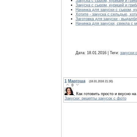
Закуска с сыром, курицей и гри
Закуска с сыром, курицей и гри
Начинка для закуски с сыром, к
Хотите - закуска с сельдью, хот
Заготовка для закуски - выдалб
Начинка для закуски, свекла с 
Дата: 18.01.2016 | Теги:
закуски 
1
Маргоша
(18.01.2016 21:30)
0
Как готовить просто и вкусно н
Закуски: рецепты закусок с фото