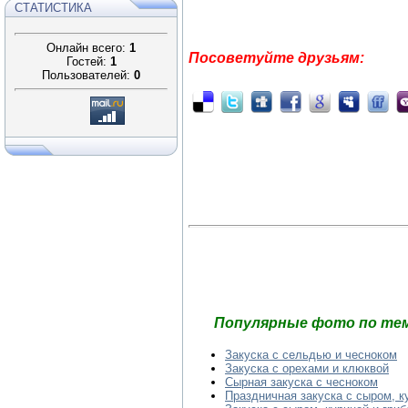
СТАТИСТИКА
Онлайн всего:
1
Посоветуйте друзьям:
Гостей:
1
Пользователей:
0
Популярные фото по тем
Закуска с сельдью и чесноком
Закуска с орехами и клюквой
Сырная закуска с чесноком
Праздничная закуска с сыром, к