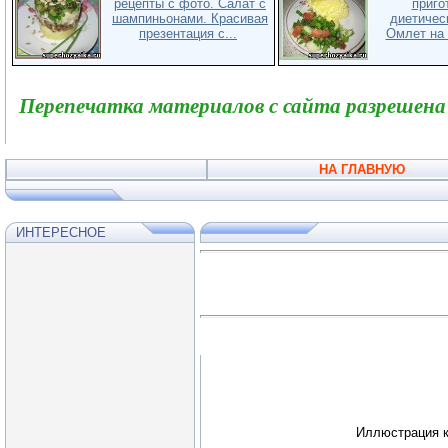
рецепты с фото. Салат с
приго
шампиньонами. Красивая
диетичес
презентация с...
Омлет на п
Перепечатка материалов с сайта разрешена
НА ГЛАВНУЮ
ИНТЕРЕСНОЕ
Иллюстрация к 