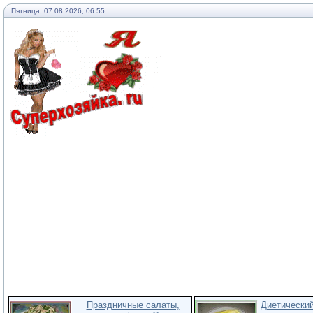
Пятница, 07.08.2026, 06:55
Праздничные салаты,
Диетический