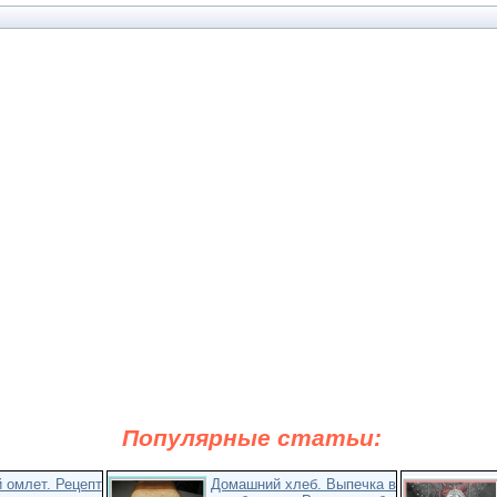
Популярные статьи:
 омлет. Рецепт
Домашний хлеб. Выпечка в