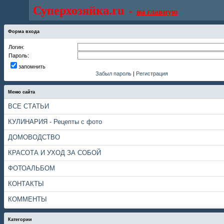
Суперхозяйка.ru
-
на главную
Форма входа
Логин:
Пароль:
запомнить
Забыл пароль
|
Регистрация
Меню сайта
ВСЕ СТАТЬИ
КУЛИНАРИЯ - Рецепты с фото
ДОМОВОДСТВО
КРАСОТА И УХОД ЗА СОБОЙ
ФОТОАЛЬБОМ
КОНТАКТЫ
КОММЕНТЫ
Категории