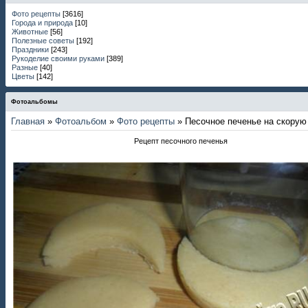
Фото рецепты
[3616]
Города и природа
[10]
Животные
[56]
Полезные советы
[192]
Праздники
[243]
Рукоделие своими руками
[389]
Разные
[40]
Цветы
[142]
Фотоальбомы
Главная
»
Фотоальбом
»
Фото рецепты
» Песочное печенье на скорую
Рецепт песочного печенья