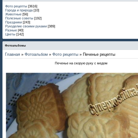
Фото рецепты
[3616]
Города и природа
[10]
Животные
[56]
Полезные советы
[192]
Праздники
[243]
Рукоделие своими руками
[389]
Разные
[40]
Цветы
[142]
Фотоальбомы
Главная
»
Фотоальбом
»
Фото рецепты
» Печенье рецепты
Печенье на скорую руку с медом