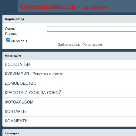
Суперхозяйка.ru
-
на главную
Форма входа
Логин:
Пароль:
запомнить
Забыл пароль
|
Регистрация
Меню сайта
ВСЕ СТАТЬИ
КУЛИНАРИЯ - Рецепты с фото
ДОМОВОДСТВО
КРАСОТА И УХОД ЗА СОБОЙ
ФОТОАЛЬБОМ
КОНТАКТЫ
КОММЕНТЫ
Категории