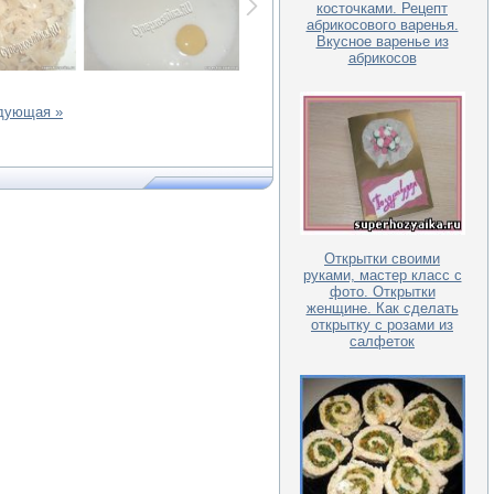
косточками. Рецепт
абрикосового варенья.
Вкусное варенье из
абрикосов
дующая »
Открытки своими
руками, мастер класс с
фото. Открытки
женщине. Как сделать
открытку с розами из
салфеток