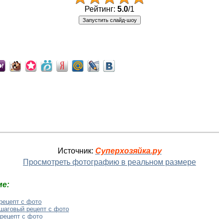
Рейтинг:
5.0
/
1
Источник:
Суперхозяйка.ру
Просмотреть фотографию в реальном размере
е:
рецепт с фото
шаговый рецепт с фото
рецепт с фото