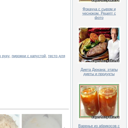
Фокачча с сыром и
чесноком. Рецепт с
фото
ю руку
,
пирожки с капустой
,
тесто для
Диета Дюкана: этапы
диеты и продукты
Варенье из абрикосов с