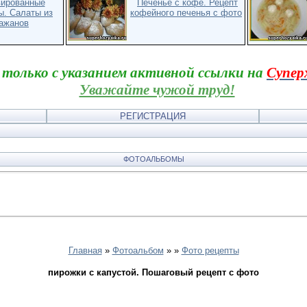
вированные
Печенье с кофе. Рецепт
ы. Салаты из
кофейного печенья с фото
ажанов
 только с указанием активной ссылки на
Супер
Уважайте чужой труд!
РЕГИСТРАЦИЯ
ФОТОАЛЬБОМЫ
Главная
»
Фотоальбом
»
»
Фото рецепты
пирожки с капустой. Пошаговый рецепт с фото