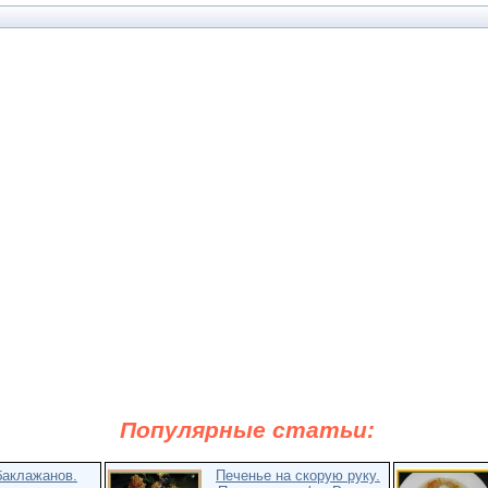
Популярные статьи:
баклажанов.
Печенье на скорую руку.