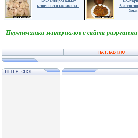
консервированных
Консер
маринованных маслят
баклажан
бакл
Перепечатка материалов с сайта разрешена
НА ГЛАВНУЮ
ИНТЕРЕСНОЕ