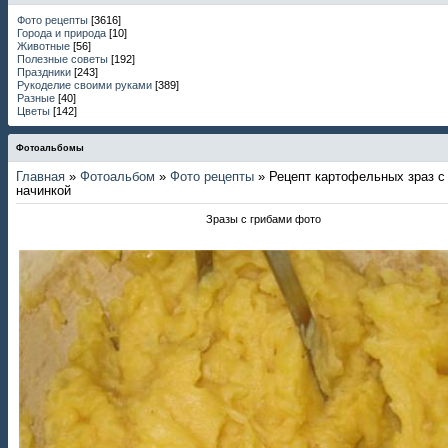
Фото рецепты
[3616]
Города и природа
[10]
Животные
[56]
Полезные советы
[192]
Праздники
[243]
Рукоделие своими руками
[389]
Разные
[40]
Цветы
[142]
Фотоальбомы
Главная
»
Фотоальбом
»
Фото рецепты
» Рецепт картофельных зраз с
начинкой
Зразы с грибами фото