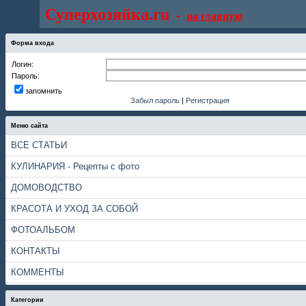
Суперхозяйка.ru
-
на главную
Форма входа
Логин:
Пароль:
запомнить
Забыл пароль
|
Регистрация
Меню сайта
ВСЕ СТАТЬИ
КУЛИНАРИЯ - Рецепты с фото
ДОМОВОДСТВО
КРАСОТА И УХОД ЗА СОБОЙ
ФОТОАЛЬБОМ
КОНТАКТЫ
КОММЕНТЫ
Категории