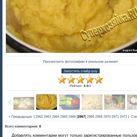
Просмотреть фотографию в реальном размере
Рейтинг
:
5.0
/
1
« Предыдущая
|
2962
2963
2964
2965
2966
[
2967
]
2968
2969
2970
2971
2972
|
Сле
Всего комментариев
:
0
Добавлять комментарии могут только зарегистрированные пользо