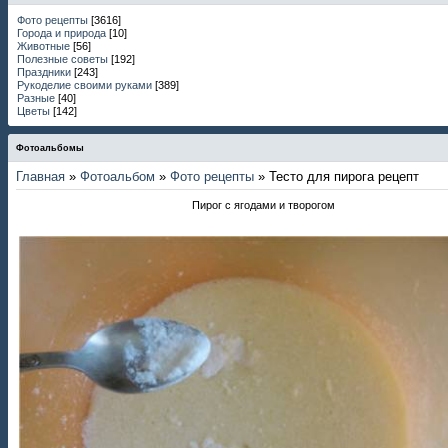
Фото рецепты
[3616]
Города и природа
[10]
Животные
[56]
Полезные советы
[192]
Праздники
[243]
Рукоделие своими руками
[389]
Разные
[40]
Цветы
[142]
Фотоальбомы
Главная
»
Фотоальбом
»
Фото рецепты
» Тесто для пирога рецепт
Пирог с ягодами и творогом