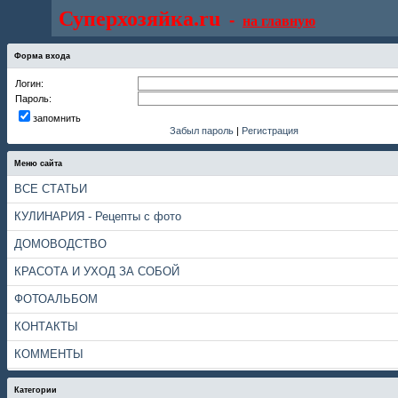
Суперхозяйка.ru
-
на главную
Форма входа
Логин:
Пароль:
запомнить
Забыл пароль
|
Регистрация
Меню сайта
ВСЕ СТАТЬИ
КУЛИНАРИЯ - Рецепты с фото
ДОМОВОДСТВО
КРАСОТА И УХОД ЗА СОБОЙ
ФОТОАЛЬБОМ
КОНТАКТЫ
КОММЕНТЫ
Категории