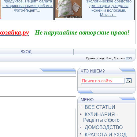
продуктов. Рецепт салата
экологическое средство
с маринованными грибами.
для стирки, ухода за
Фото-Рецепт...
кожей и волосами.
Мыльн...
хозяйка.ру
Не нарушайте авторские права!
ВХОД
Приветствую Вас
,
Гость
•
RSS
ЧТО ИЩЕМ?
МЕНЮ
ВСЕ СТАТЬИ
КУЛИНАРИЯ -
Рецепты с фото
ДОМОВОДСТВО
КРАСОТА И УХОД