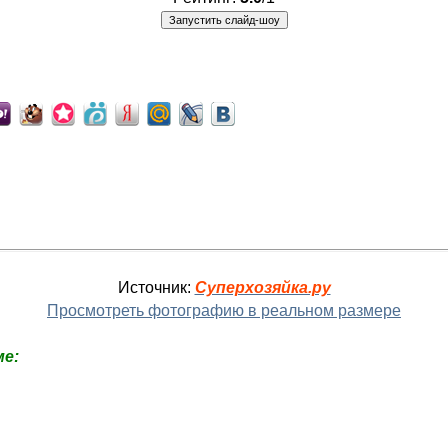
Источник:
Суперхозяйка.ру
Просмотреть фотографию в реальном размере
е: