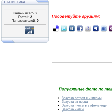
СТАТИСТИКА
Онлайн всего:
2
Посоветуйте друзьям:
Гостей:
2
Пользователей:
0
Популярные фото по тем
Закуска острая с чипсами
Закуска из перца
Закуска чипсы в вафельнице
Закуска чипсы