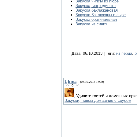
Закуска чипсы из пюре
Закуска, ингредиенты
Закуска баклажановая
Закуска баклажаны в сыре
Закуска оригинальная
Закуска из синих
Дата: 06.10.2013 | Теги:
из перца
,
р
1
Irina
(07.10.2013 17:36)
0
Удивите гостей и домашних ориг
Закуски, чипсы домашние с соусом