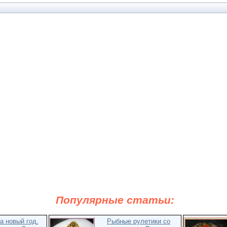
Популярные статьи:
а новый год.
Рыбные рулетики со