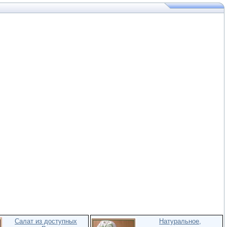
Салат из доступных
Натуральное,