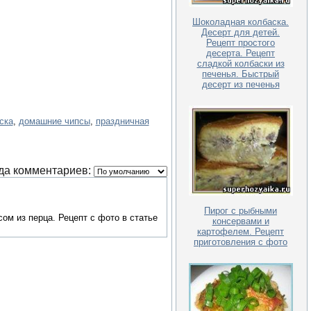
Шоколадная колбаска.
Десерт для детей.
Рецепт простого
десерта. Рецепт
сладкой колбаски из
печенья. Быстрый
десерт из печенья
ска
,
домашние чипсы
,
праздничная
да комментариев:
Пирог с рыбными
ом из перца. Рецепт с фото в статье
консервами и
картофелем. Рецепт
приготовления с фото