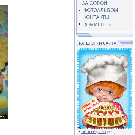
ЗА СОБОЙ
ФОТОАЛЬБОМ
КОНТАКТЫ
КОММЕНТЫ
КАТЕГОРИИ САЙТА
Фото рецепты
[3616]