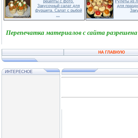
рецепты с фото.
Рулеты из л
Закусочный салат для
для праздн
фуршета. Салат с рыбой
Заку
...
Перепечатка материалов с сайта разрешена
НА ГЛАВНУЮ
ИНТЕРЕСНОЕ