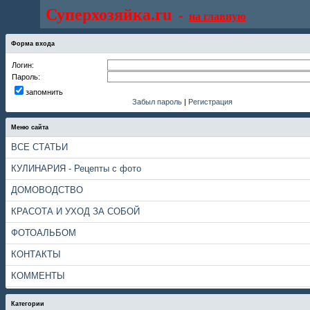
Суперхозяйка.ru
-
на главную
Форма входа
Логин:
Пароль:
запомнить
Забыл пароль
|
Регистрация
Меню сайта
ВСЕ СТАТЬИ
КУЛИНАРИЯ - Рецепты с фото
ДОМОВОДСТВО
КРАСОТА И УХОД ЗА СОБОЙ
ФОТОАЛЬБОМ
КОНТАКТЫ
КОММЕНТЫ
Категории