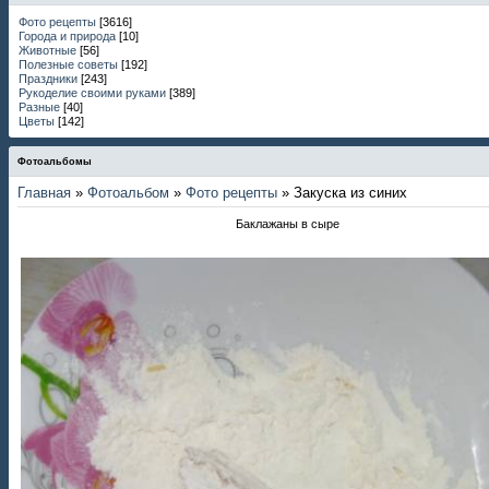
Фото рецепты
[3616]
Города и природа
[10]
Животные
[56]
Полезные советы
[192]
Праздники
[243]
Рукоделие своими руками
[389]
Разные
[40]
Цветы
[142]
Фотоальбомы
Главная
»
Фотоальбом
»
Фото рецепты
» Закуска из синих
Баклажаны в сыре