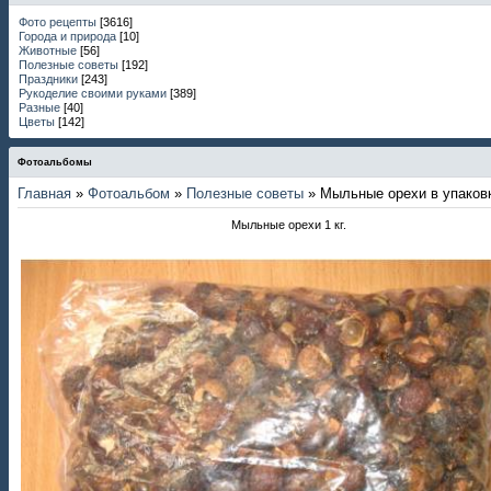
Фото рецепты
[3616]
Города и природа
[10]
Животные
[56]
Полезные советы
[192]
Праздники
[243]
Рукоделие своими руками
[389]
Разные
[40]
Цветы
[142]
Фотоальбомы
Главная
»
Фотоальбом
»
Полезные советы
» Мыльные орехи в упаков
Мыльные орехи 1 кг.