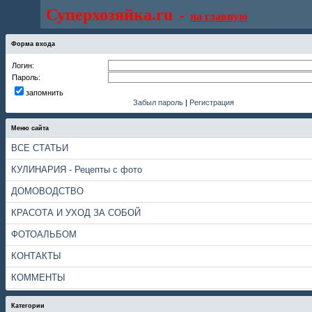
Суперхозяйка.ru
-
на главную
Форма входа
Логин:
Пароль:
запомнить
Забыл пароль
|
Регистрация
Меню сайта
ВСЕ СТАТЬИ
КУЛИНАРИЯ - Рецепты с фото
ДОМОВОДСТВО
КРАСОТА И УХОД ЗА СОБОЙ
ФОТОАЛЬБОМ
КОНТАКТЫ
КОММЕНТЫ
Категории