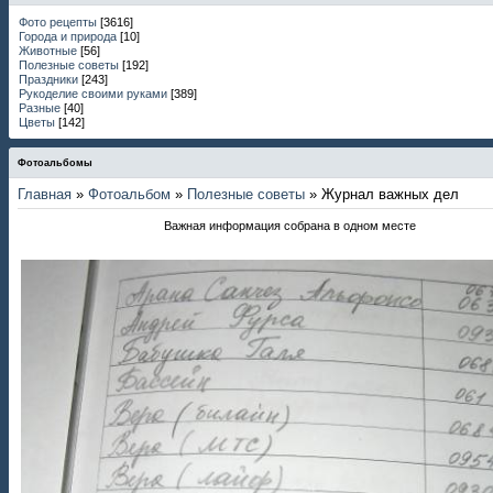
Фото рецепты
[3616]
Города и природа
[10]
Животные
[56]
Полезные советы
[192]
Праздники
[243]
Рукоделие своими руками
[389]
Разные
[40]
Цветы
[142]
Фотоальбомы
Главная
»
Фотоальбом
»
Полезные советы
» Журнал важных дел
Важная информация собрана в одном месте