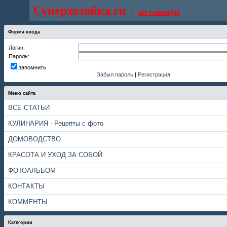
Суперхозяйка.ru
-
на главную
Форма входа
Логин:
Пароль:
запомнить
Забыл пароль
|
Регистрация
Меню сайта
ВСЕ СТАТЬИ
КУЛИНАРИЯ - Рецепты с фото
ДОМОВОДСТВО
КРАСОТА И УХОД ЗА СОБОЙ
ФОТОАЛЬБОМ
КОНТАКТЫ
КОММЕНТЫ
Категории