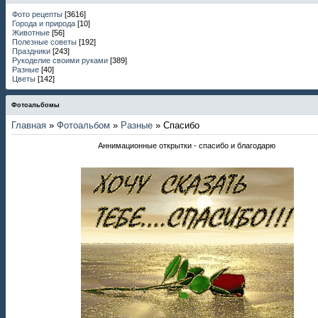
Фото рецепты
[3616]
Города и природа
[10]
Животные
[56]
Полезные советы
[192]
Праздники
[243]
Рукоделие своими руками
[389]
Разные
[40]
Цветы
[142]
Фотоальбомы
Главная
»
Фотоальбом
»
Разные
» Спасибо
Аннимационные открытки - спасибо и благодарю