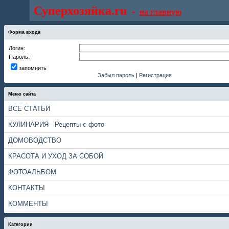
Суперхозяйка.ru
-
на главную
Форма входа
Логин:
Пароль:
запомнить
Забыл пароль
|
Регистрация
Меню сайта
ВСЕ СТАТЬИ
КУЛИНАРИЯ - Рецепты с фото
ДОМОВОДСТВО
КРАСОТА И УХОД ЗА СОБОЙ
ФОТОАЛЬБОМ
КОНТАКТЫ
КОММЕНТЫ
Категории