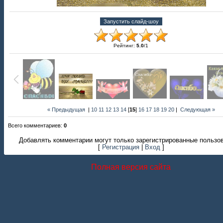
Рейтинг
:
5.0
/
1
« Предыдущая
|
10
11
12
13
14
[
15
]
16
17
18
19
20
|
Следующая »
Всего комментариев
:
0
Добавлять комментарии могут только зарегистрированные пользо
[
Регистрация
|
Вход
]
Полная версия сайта