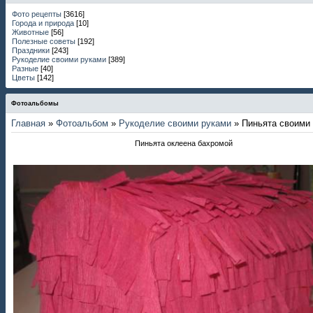
Фото рецепты
[3616]
Города и природа
[10]
Животные
[56]
Полезные советы
[192]
Праздники
[243]
Рукоделие своими руками
[389]
Разные
[40]
Цветы
[142]
Фотоальбомы
Главная
»
Фотоальбом
»
Рукоделие своими руками
» Пиньята своими
Пиньята оклеена бахромой