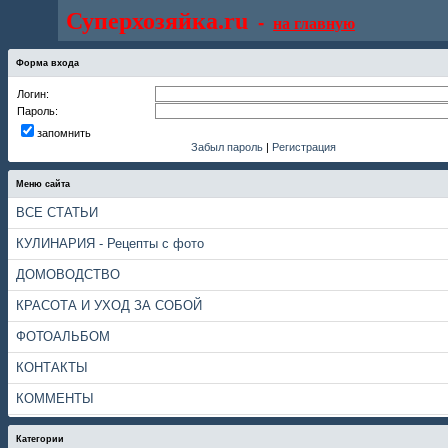
Суперхозяйка.ru
-
на главную
Форма входа
Логин:
Пароль:
запомнить
Забыл пароль
|
Регистрация
Меню сайта
ВСЕ СТАТЬИ
КУЛИНАРИЯ - Рецепты с фото
ДОМОВОДСТВО
КРАСОТА И УХОД ЗА СОБОЙ
ФОТОАЛЬБОМ
КОНТАКТЫ
КОММЕНТЫ
Категории