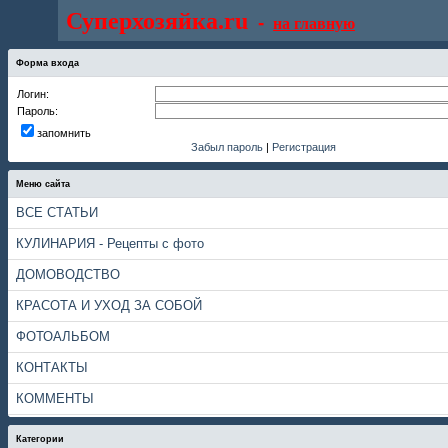
Суперхозяйка.ru
-
на главную
Форма входа
Логин:
Пароль:
запомнить
Забыл пароль
|
Регистрация
Меню сайта
ВСЕ СТАТЬИ
КУЛИНАРИЯ - Рецепты с фото
ДОМОВОДСТВО
КРАСОТА И УХОД ЗА СОБОЙ
ФОТОАЛЬБОМ
КОНТАКТЫ
КОММЕНТЫ
Категории