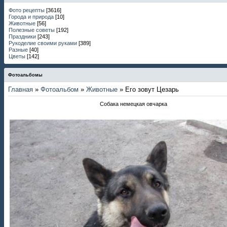
Фото рецепты
[3616]
Города и природа
[10]
Животные
[56]
Полезные советы
[192]
Праздники
[243]
Рукоделие своими руками
[389]
Разные
[40]
Цветы
[142]
Фотоальбомы
Главная
»
Фотоальбом
»
Животные
» Его зовут Цезарь
Собака немецкая овчарка