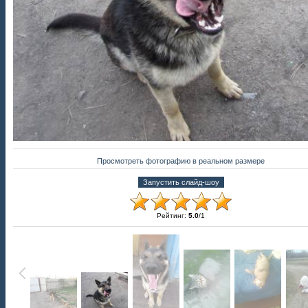
Просмотреть фотографию в реальном размере
Рейтинг
:
5.0
/
1