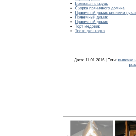
Белковая глазурь
Сборка пряничного домика
Пряничный домик своимим рука
Пряничный домик
Пряничный домик
Торт медовик
Тесто для торта
Дата: 11.01.2016 | Теги:
выпечка 
рож