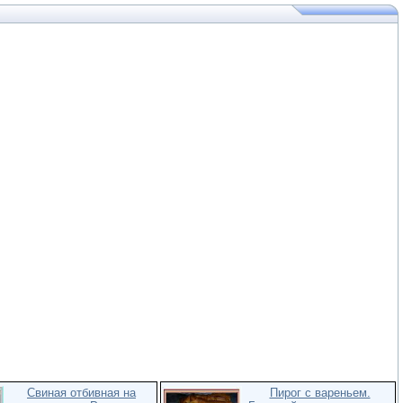
Свиная отбивная на
Пирог с вареньем.