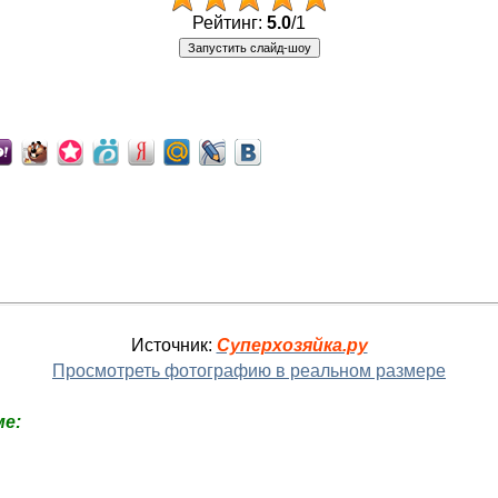
Рейтинг:
5.0
/
1
Источник:
Суперхозяйка.ру
Просмотреть фотографию в реальном размере
е: