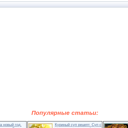
Популярные статьи:
а новый год.
Куриный суп рецепт. Суп с