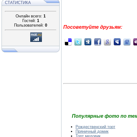
СТАТИСТИКА
Онлайн всего:
1
Гостей:
1
Пользователей:
0
Посоветуйте друзьям:
Популярные фото по тем
Рождественский торт
Пряничный домик
Торт медовик