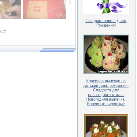
Поздравление с Днем
Рождения!
я »
Красивая выпечка на
детский день рождения.
Сладости для
новогоднего стола.
Новогодняя выпечка.
Красивые пирожные