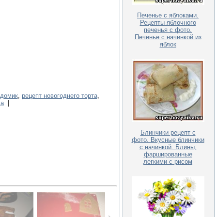
Печенье с яблоками.
Рецепты яблочного
печенья с фото.
Печенье с начинкой из
яблок
 домик
,
рецепт новогоднего торта
,
va
|
Блинчики рецепт с
фото. Вкусные блинчики
с начинкой. Блины,
фаршированные
легкими с рисом