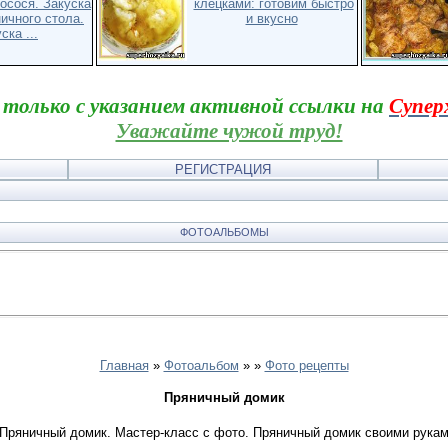
осося. Закуска
клецками: готовим быстро
ичного стола.
и вкусно
ска ...
 только с указанием активной ссылки на
Супер
Уважайте чужой труд!
РЕГИСТРАЦИЯ
ФОТОАЛЬБОМЫ
Главная
»
Фотоальбом
»
»
Фото рецепты
Пряничный домик
 Пряничный домик. Мастер-класс с фото. Пряничный домик своими рукам