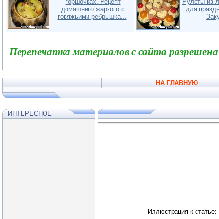
горшочках. Рецепт
Рулеты из л
домашнего жаркого с
для праздн
говяжьими ребрышка...
Заку
Перепечатка материалов с сайта разрешена
НА ГЛАВНУЮ
ИНТЕРЕСНОЕ
Иллюстрация к статье: