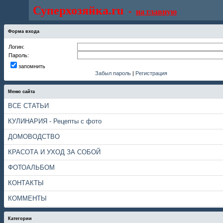
Суперхозяйка.ru
-
на главную
Форма входа
Логин:
Пароль:
запомнить
Забыл пароль
|
Регистрация
Меню сайта
ВСЕ СТАТЬИ
КУЛИНАРИЯ - Рецепты с фото
ДОМОВОДСТВО
КРАСОТА И УХОД ЗА СОБОЙ
ФОТОАЛЬБОМ
КОНТАКТЫ
КОММЕНТЫ
Категории