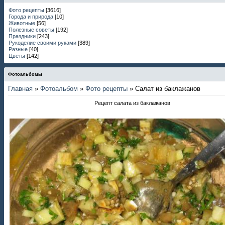
Фото рецепты
[3616]
Города и природа
[10]
Животные
[56]
Полезные советы
[192]
Праздники
[243]
Рукоделие своими руками
[389]
Разные
[40]
Цветы
[142]
Фотоальбомы
Главная
»
Фотоальбом
»
Фото рецепты
» Салат из баклажанов
Рецепт салата из баклажанов