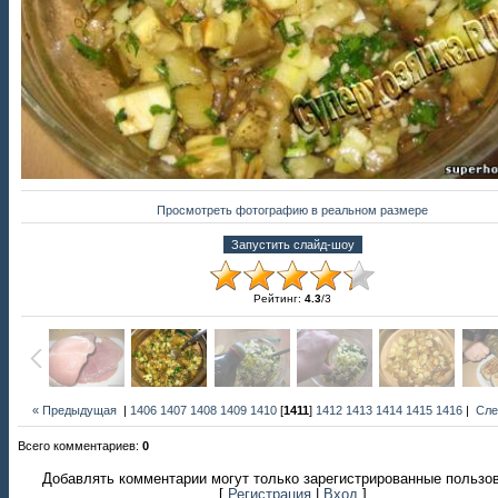
Просмотреть фотографию в реальном размере
Рейтинг
:
4.3
/
3
« Предыдущая
|
1406
1407
1408
1409
1410
[
1411
]
1412
1413
1414
1415
1416
|
Сле
Всего комментариев
:
0
Добавлять комментарии могут только зарегистрированные пользо
[
Регистрация
|
Вход
]