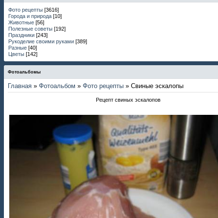
Фото рецепты
[3616]
Города и природа
[10]
Животные
[56]
Полезные советы
[192]
Праздники
[243]
Рукоделие своими руками
[389]
Разные
[40]
Цветы
[142]
Фотоальбомы
Главная
»
Фотоальбом
»
Фото рецепты
» Свиные эскалопы
Рецепт свиных эскалопов